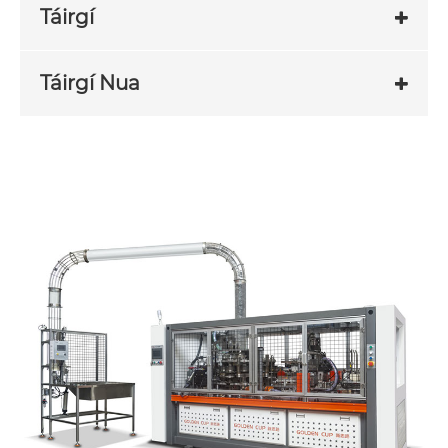
Táirgí
Táirgí Nua