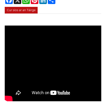
Cur síos ar an Táirge