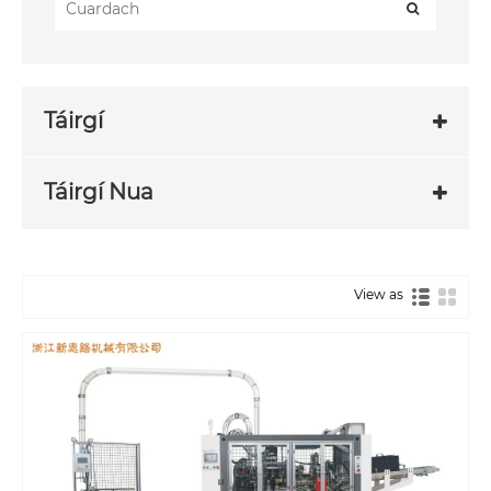
Táirgí
Táirgí Nua
View as